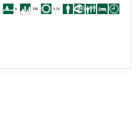
8
320
1-12