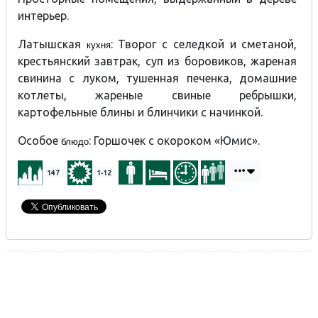
интерьер.
Латышская
: Творог с селедкой и сметаной,
кухня
крестьянский завтрак, суп из боровиков, жареная
свинина с луком, тушенная печенка, домашние
котлеты, жареные свиные ребрышки,
картофельные блины и блинчики с начинкой.
Особое
: Горшочек с окороком «Юмис».
блюдо
147
1-12