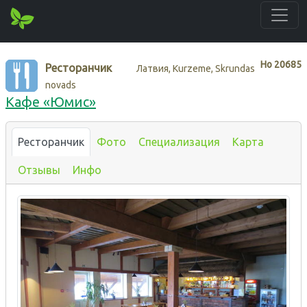
Нo
20685
Ресторанчик
Латвия, Kurzeme, Skrundas
novads
Кафе «Юмис»
Ресторанчик
Фото
Специализация
Карта
Отзывы
Инфо