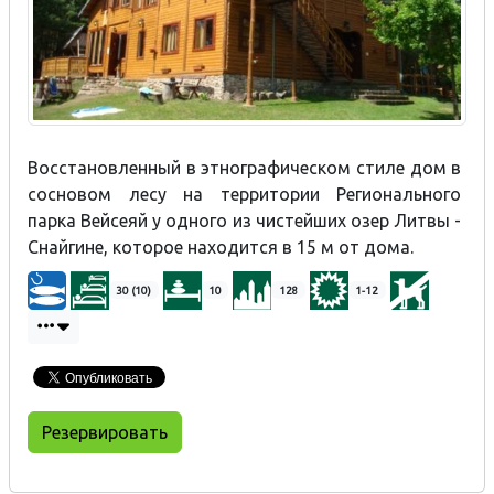
Восстановленный в этнографическом стиле дом в
сосновом лесу на территории Регионального
парка Вейсеяй у одного из чистейших озер Литвы -
Снайгине, которое находится в 15 м от дома.
30 (10)
10
128
1-12
Резервировать