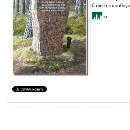
более подробную
54