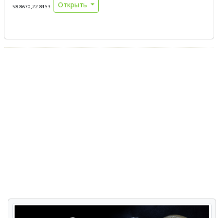
Открыть
58.8670,22.8453