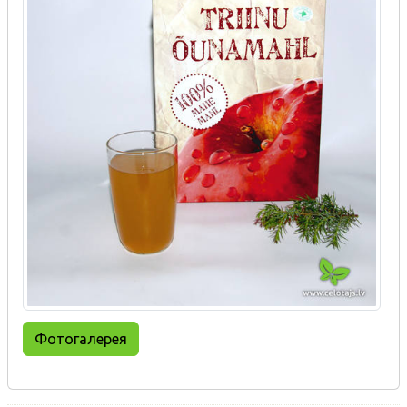
Фотогалерея