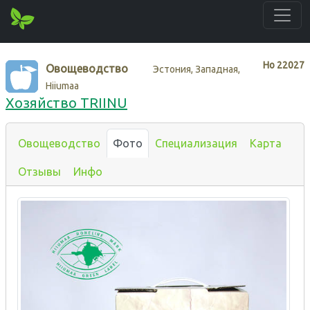
Нo
22027
Овощеводство
Эстония, Западная,
Hiiumaa
Хозяйство TRIINU
Овощеводство
Фото
Специализация
Карта
Отзывы
Инфо