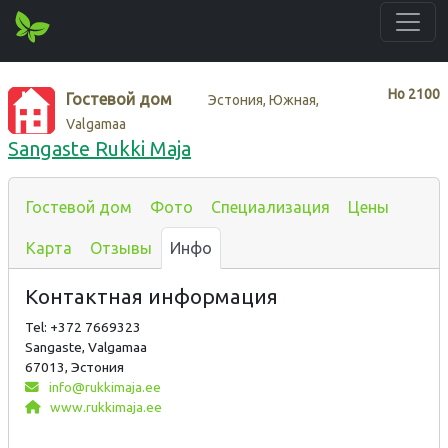
Нo
2100
Гостевой дом
Эстония, Южная,
Valgamaa
Sangaste Rukki Maja
Гостевой дом
Фото
Специализация
Цены
Карта
Отзывы
Инфо
Контактная информация
Tel: +372 7669323
Sangaste, Valgamaa
67013, Эстония
info@rukkimaja.ee
www.rukkimaja.ee