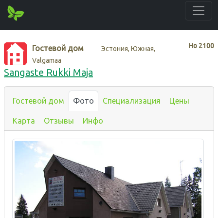
Нo
2100
Гостевой дом
Эстония, Южная,
Valgamaa
Sangaste Rukki Maja
Гостевой дом
Фото
Специализация
Цены
Карта
Отзывы
Инфо