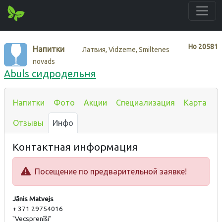
Нo
20581
Напитки
Латвия, Vidzeme, Smiltenes
novads
Abuls сидродельня
Напитки
Фото
Акции
Специализация
Карта
Отзывы
Инфо
Контактная информация
Посещение по предварительной заявке!
Jānis Matvejs
+ 371 29754016
"Vecsprenīši"