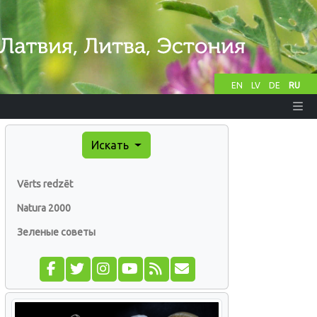
EN
LV
DE
RU
Искать
Vērts redzēt
Natura 2000
Зеленые советы