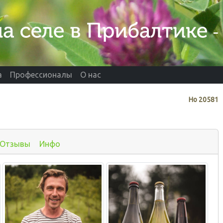
а
Профессионалы
О нас
Нo
20581
Отзывы
Инфо