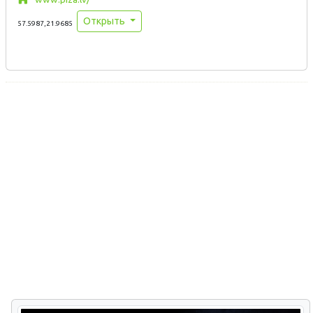
Открыть
57.5987,21.9685