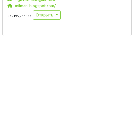
milmani.blogspot.com/
Открыть
57.2195,26.1337