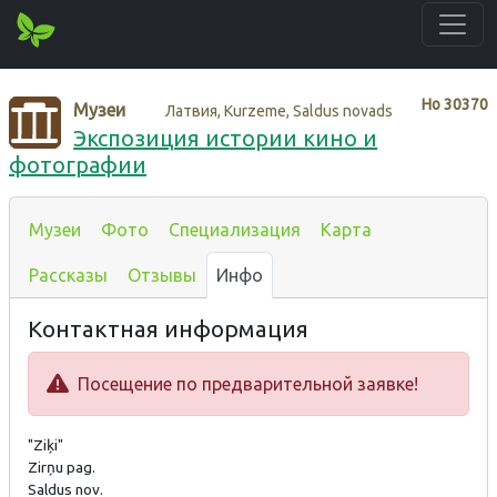
Нo
30370
Музеи
Латвия, Kurzeme, Saldus novads
Экспозиция истории кино и
фотографии
Музеи
Фото
Специализация
Карта
Рассказы
Отзывы
Инфо
Контактная информация
Посещение по предварительной заявке!
"Ziķi"
Zirņu pag.
Saldus nov.