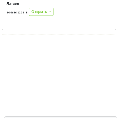
Латвия
Открыть
56.6686,22.3518