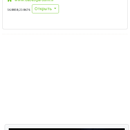
Открыть
56.8858,23.8676