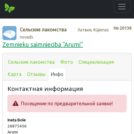
Нo
20136
Сельские лакомства
Латвия, Rūjienas
novads
Zemnieku saimnieciba "Arumi"
Сельские лакомства
Фото
Специализация
Карта
Отзывы
Инфо
Контактная информация
Посещение по предварительной заявке!
Ineta Bole
26875456
Arumi