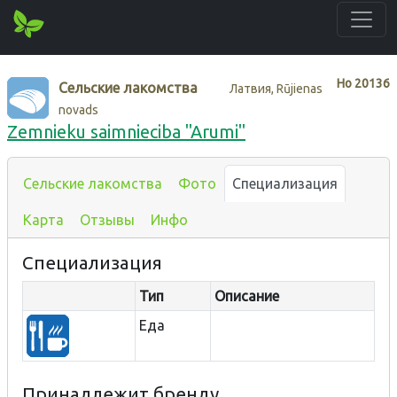
Нo
20136
Сельские лакомства
Латвия, Rūjienas
novads
Zemnieku saimnieciba "Arumi"
Сельские лакомства
Фото
Специализация
Карта
Отзывы
Инфо
Специализация
Тип
Описание
Еда
Принадлежит бренду