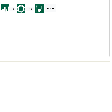
75
1-12