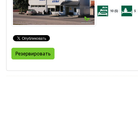
10 (5)
5
Резервировать