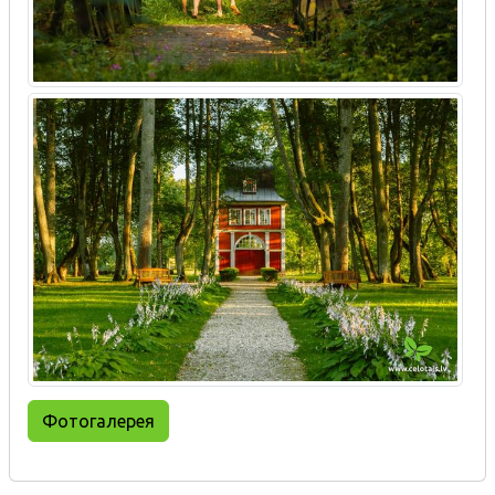
Фотогалерея