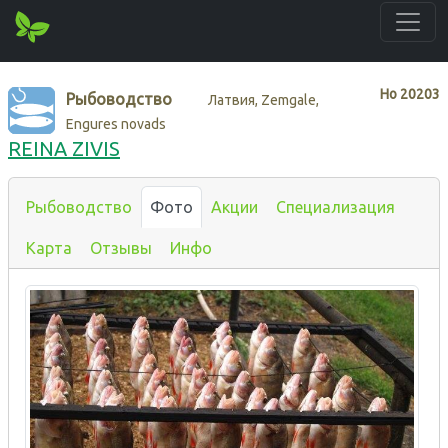
Нo
20203
Рыбоводство
Латвия, Zemgale,
Engures novads
REINA ZIVIS
Рыбоводство
Фото
Акции
Специализация
Карта
Отзывы
Инфо