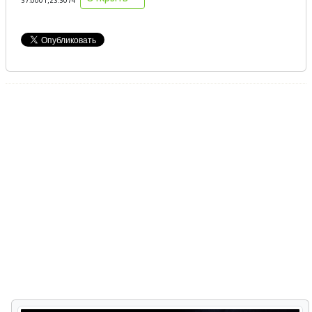
57.0001,23.5074