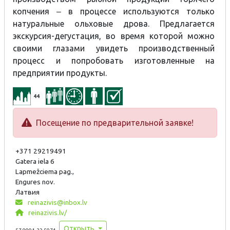
копчения ‒ в процессе используются только
натуральные ольховые дрова. Предлагается
экскурсия-дегустация, во время которой можно
своими глазами увидеть производственный
процесс и попробовать изготовленные на
предприятии продукты.
44
Посещение по предварительной заявке!
+371 29219491
Gatera iela 6
Lapmežciema pag.,
Engures nov.
Латвия
reinazivis@inbox.lv
reinazivis.lv/
Открыть