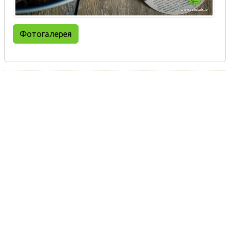
Фотогалерея