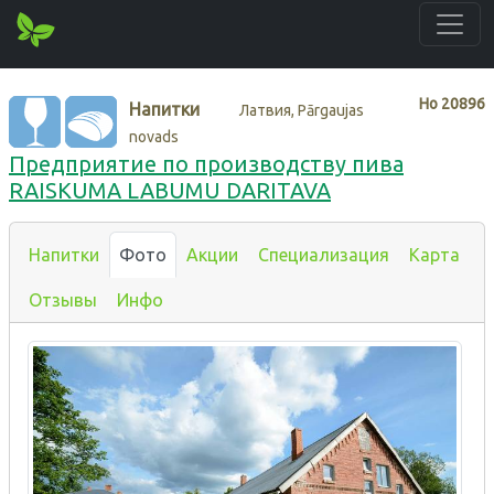
Нo
20896
Напитки
Латвия, Pārgaujas
novads
Предприятие по производству пива
RAISKUMA LABUMU DARITAVA
Напитки
Фото
Акции
Специализация
Карта
Отзывы
Инфо