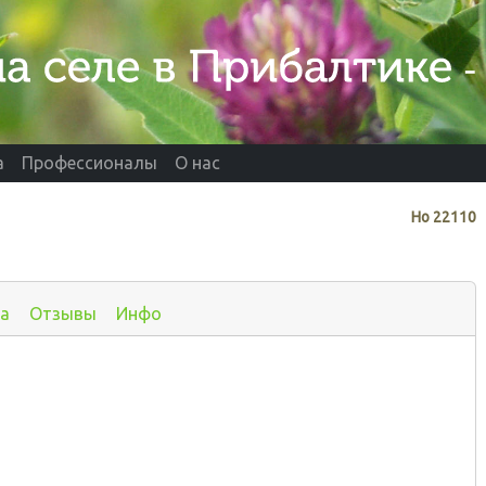
а
Профессионалы
О нас
Нo
22110
а
Отзывы
Инфо