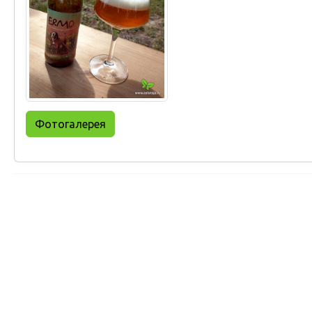
Фотогалерея