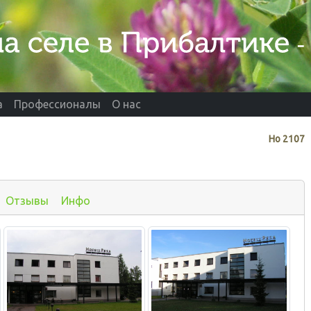
а
Профессионалы
О нас
Нo
2107
Отзывы
Инфо