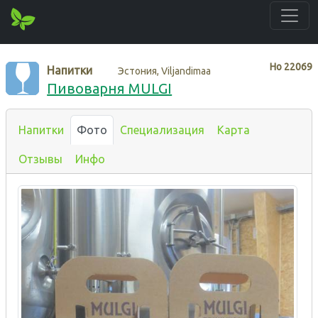
Нo
22069
Напитки
Эстония, Viljandimaa
Пивоварня MULGI
Напитки
Фото
Специализация
Карта
Отзывы
Инфо