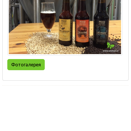
Фотогалерея