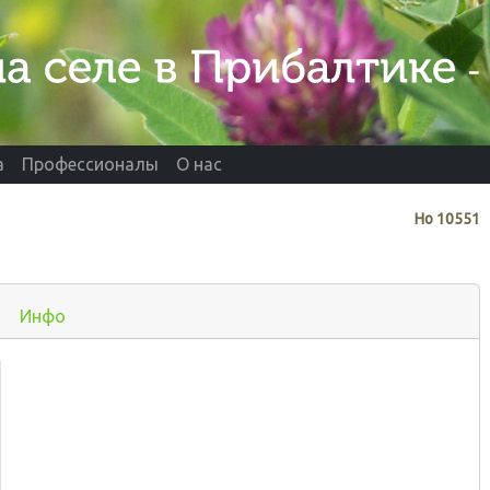
а
Профессионалы
О нас
Нo
10551
Инфо