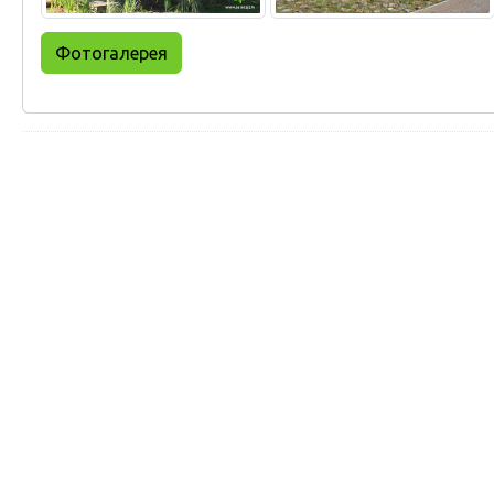
Фотогалерея