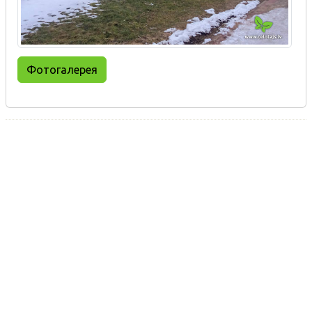
Фотогалерея