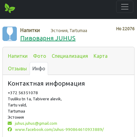
Нo
22076
Напитки
Эстония, Tartumaa
Пивоварня JUHUS
Напитки
Фото
Специализация
Карта
Отзывы
Инфо
Контактная информация
+372 56351078
Tuuliku tn 1a, Tabivere alevik,
Tartu vald,
Tartumaa
Эстония
juhus.juhus@gmail.com
www.facebook.com/Juhus-990864610933889/