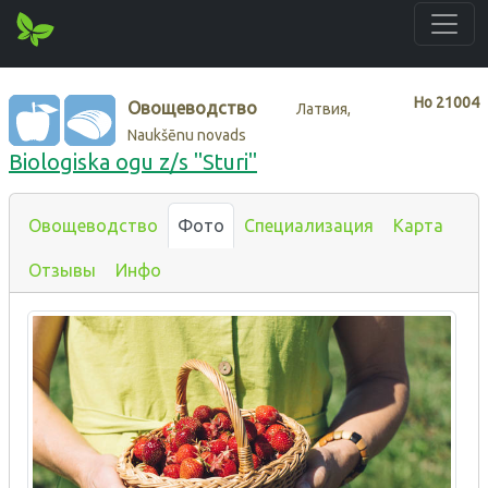
Нo
21004
Овощеводство
Латвия,
Naukšēnu novads
Biologiska ogu z/s "Sturi"
Овощеводство
Фото
Специализация
Карта
Отзывы
Инфо