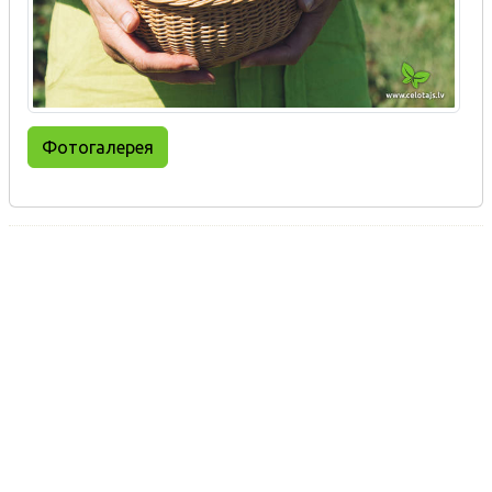
Фотогалерея