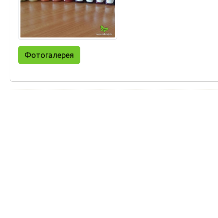
Фотогалерея