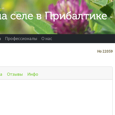
а
Профессионалы
О нас
Нo
22059
а
Отзывы
Инфо