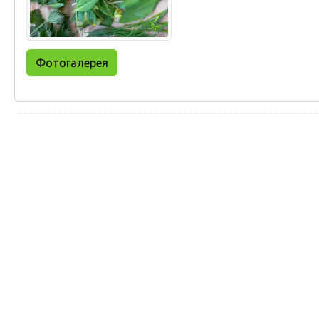
Фотогалерея