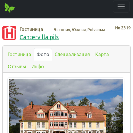
Нo
2319
Гостиница
Эстония, Южная, Polvamaa
Cantervilla pils
Гостиница
Фото
Специализация
Карта
Отзывы
Инфо