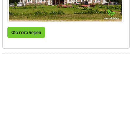
Фотогалерея