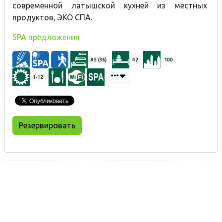
современной латышской кухней из местных
продуктов, ЭКО СПА.
SPA предложения
85 (36)
42
100
1-12
Резервировать