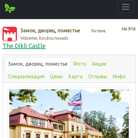
Нo
916
Замок, дворец, поместье
Латвия,
Vidzeme, Kocēnu novads
The Dikli Castle
Замок, дворец, поместье
Фото
Акции
Специализация
Цены
Карта
Отзывы
Инфо