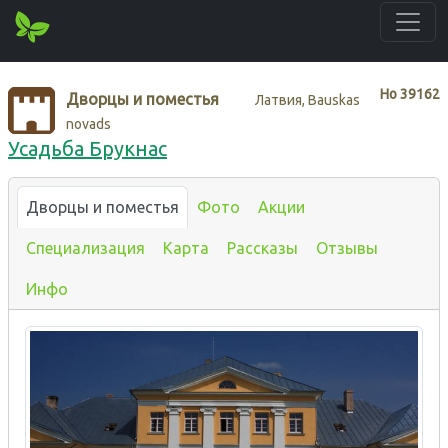
Нo
39162
Дворцы и поместья
Латвия, Bauskas
novads
Усадьба Брукнас
Дворцы и поместья
Фото
Акции
Специализация
Карта
Рассказы
Отзывы
Инфо