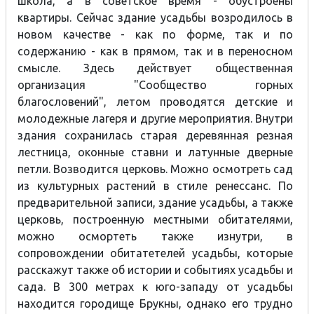
школа, а в советское время - обустроены
квартиры. Сейчас здание усадьбы возродилось в
новом качестве - как по форме, так и по
содержанию - как в прямом, так и в переносном
смысле. Здесь действует общественная
организация "Сообщество горных
благословений", летом проводятся детские и
молодежные лагеря и другие мероприятия. Внутри
здания сохранилась старая деревянная резная
лестница, оконные ставни и латунные дверные
петли. Возводится церковь. Можно осмотреть сад
из культурных растений в стиле ренессанс. По
предварительной записи, здание усадьбы, а также
церковь, построенную местными обитателями,
можно осмортеть также изнутри, в
сопровождении обитатетелей усадьбы, которые
расскажут также об истории и событиях усадьбы и
сада. В 300 метрах к юго-западу от усадьбы
находится городище Брукны, однако его трудно