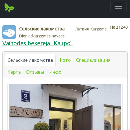
Нo
21240
Сельские лакомства
Латвия, Kurzeme,
Dienvidkurzemes novads
Vainodes bekereja "Kaupo"
Сельские лакомства
Фото
Специализация
Карта
Отзывы
Инфо