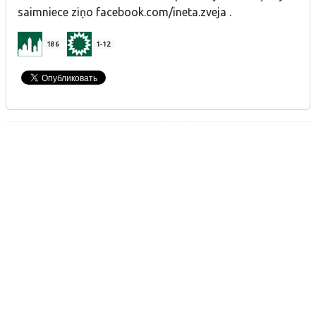
saimniece ziņo facebook.com/ineta.zveja .
186
1-12