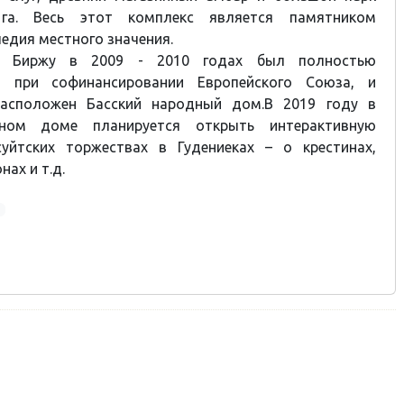
га. Весь этот комплекс является памятником
ледия местного значения.
ы Биржу в 2009 - 2010 годах был полностью
ан при софинансировании Европейского Союза, и
расположен Басский народный дом.В 2019 году в
ном доме планируется открыть интерактивную
уйтских торжествах в Гудениеках – о крестинах,
нах и т.д.