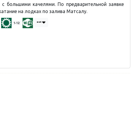
 с большими качелями. По предварительной заявке
катание на лодках по залива Матсалу.
1-12