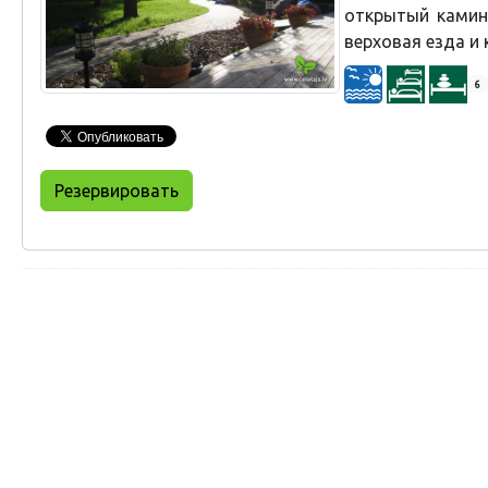
открытый камин
верховая езда и 
6
Резервировать