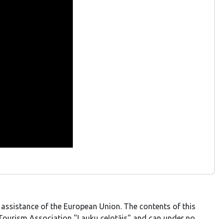
 assistance of the European Union. The contents of this
al Tourism Association "Lauku ceļotājs" and can under no