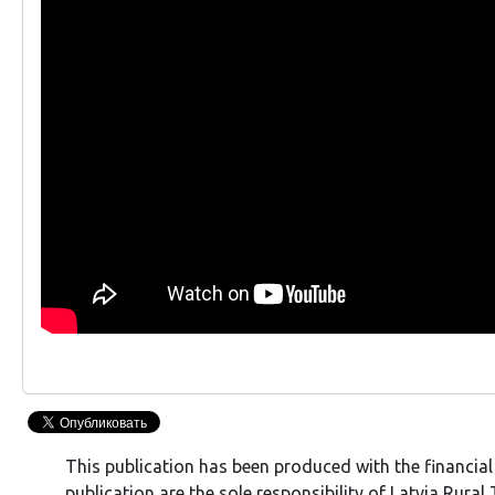
This publication has been produced with the financial
publication are the sole responsibility of Latvia Rur