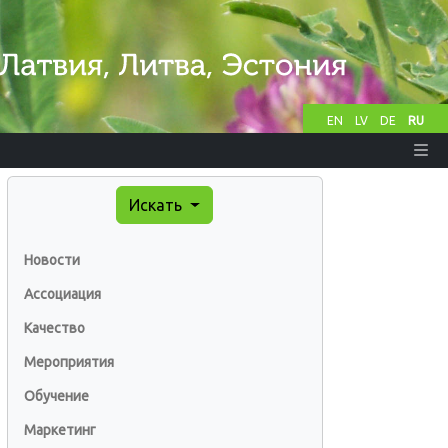
EN
LV
DE
RU
Искать
Новости
Ассоциация
Качество
Мероприятия
Обучение
Маркетинг