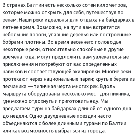
В странах Балтии есть несколько сотен километров,
которые можно открыть для себя, путешествуя по
рекам. Наши реки идеальны для отдыха на байдарках в
летнее время. Возможно, на пути вам встретятся
небольшие пороги, упавшие деревья или построенные
бобрами плотины. Во время весеннего половодья
некоторые реки, относительно спокойные в другие
времена года, могут предложить вам увлекательные
приключения и потребуют от вас определенных
навыков и соответствующей экипировки. Многие реки
протекают через национальные парки; крутые берега из
песчаника — типичная черта многих рек. Вдоль
маршрута оборудованы несколько мест для пикника,
где можно отдохнуть и приготовить еду. Мы
предлагаем туры на байдарках длиной от одного дня
до недели. Одно-двухдневные поездки часто
объединяются с более длинными турами по Балтии
или как возможность выбраться из города.