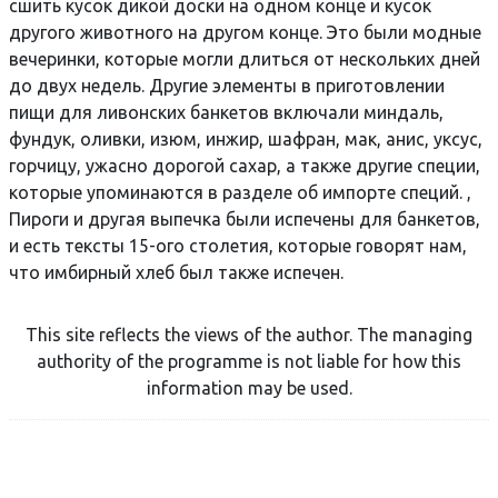
сшить кусок дикой доски на одном конце и кусок
другого животного на другом конце. Это были модные
вечеринки, которые могли длиться от нескольких дней
до двух недель. Другие элементы в приготовлении
пищи для ливонских банкетов включали миндаль,
фундук, оливки, изюм, инжир, шафран, мак, анис, уксус,
горчицу, ужасно дорогой сахар, а также другие специи,
которые упоминаются в разделе об импорте специй. ,
Пироги и другая выпечка были испечены для банкетов,
и есть тексты 15-ого столетия, которые говорят нам,
что имбирный хлеб был также испечен.
This site reflects the views of the author. The managing
authority of the programme is not liable for how this
information may be used.