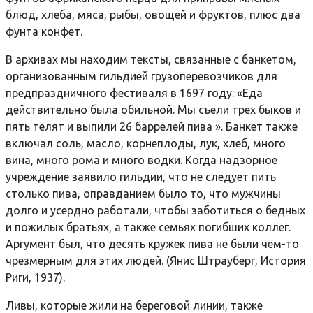
блюд, хлеба, мяса, рыбы, овощей и фруктов, плюс два
фунта конфет.
В архивах мы находим тексты, связанные с банкетом,
организованным гильдией грузоперевозчиков для
предпраздничного фестиваля в 1697 году: «Еда
действительно была обильной. Мы съели трех быков и
пять телят и выпили 26 баррелей пива ». Банкет также
включал соль, масло, корнеплоды, лук, хлеб, много
вина, много рома и много водки. Когда надзорное
учреждение заявило гильдии, что не следует пить
столько пива, оправданием было то, что мужчины
долго и усердно работали, чтобы заботиться о бедных
и пожилых братьях, а также семьях погибших коллег.
Аргумент был, что десять кружек пива не были чем-то
чрезмерным для этих людей. (Янис Штрауберг, История
Риги, 1937).
Ливы, которые жили на береговой линии, также