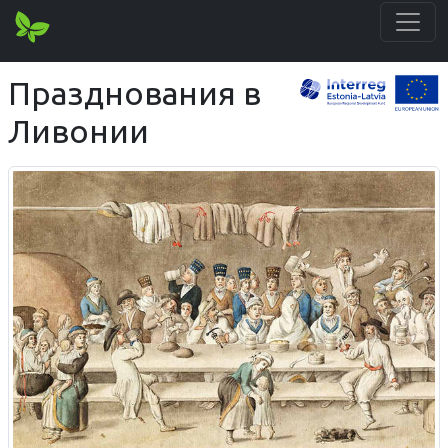
Празднования в
Ливонии