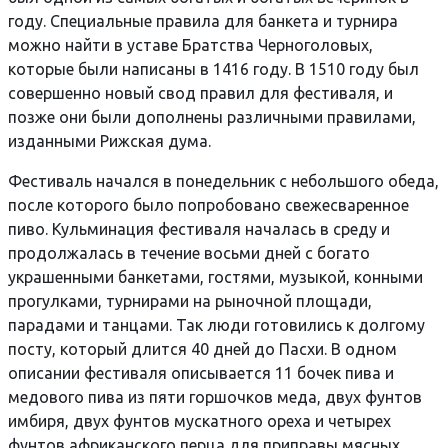
году. Специальные правила для банкета и турнира
можно найти в уставе Братства Черноголовых,
которые были написаны в 1416 году. В 1510 году был
совершенно новый свод правил для фестиваля, и
позже они были дополнены различными правилами,
изданными Рижская дума.
Фестиваль начался в понедельник с небольшого обеда,
после которого было попробовано свежесваренное
пиво. Кульминация фестиваля началась в среду и
продолжалась в течение восьми дней с богато
украшенными банкетами, гостями, музыкой, конными
прогулками, турнирами на рыночной площади,
парадами и танцами. Так люди готовились к долгому
посту, который длится 40 дней до Пасхи. В одном
описании фестиваля описывается 11 бочек пива и
медового пива из пяти горшочков меда, двух фунтов
имбиря, двух фунтов мускатного ореха и четырех
фунтов африканского перца для приправы мясных