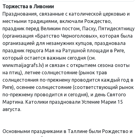
Торжества в Ливонии
Празднования, связанные с католической церковью и
местными традициями, включали Рождество,
праздник перед Великим постом, Пасху, Пятидесятницу
(организация «Братство Черноголовых», которая была
организацией для незамужних купцов, праздновала
праздник герцога Мая на Ратушной площади в Риге,
который остается важным сегодня (см.
www.maijagrafs.lv) и связан с открытием сезона охоты
на птиц), летнее солнцестояние (рынок трав
солнцестояния по-прежнему проводится каждый год в
Риге), осеннее солнцестояние (соответствующий рынок
по-прежнему проводится и сегодня), и день Святого
Мартина. Католики праздновали Успение Марии 15
августа.
Основными праздниками в Таллине были Рождество и