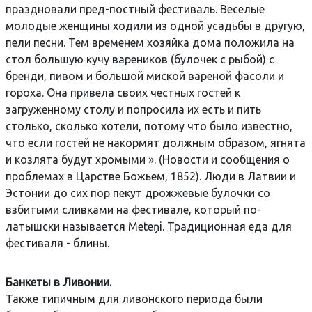
праздновали пред-постный фестиваль. Веселые
молодые женщины ходили из одной усадьбы в другую,
пели песни. Тем временем хозяйка дома положила на
стол большую кучу вареников (булочек с рыбой) с
бренди, пивом и большой миской вареной фасоли и
гороха. Она привела своих честных гостей к
загруженному столу и попросила их есть и пить
столько, сколько хотели, потому что было известно,
что если гостей не накормят должным образом, ягнята
и козлята будут хромыми ». (Новости и сообщения о
проблемах в Царстве Божьем, 1852). Люди в Латвии и
Эстонии до сих пор пекут дрожжевые булочки со
взбитыми сливками на фестивале, который по-
латышски называется Meteņi. Традиционная еда для
фестиваля - блины.
Банкеты в Ливонии.
Также типичным для ливонского периода были