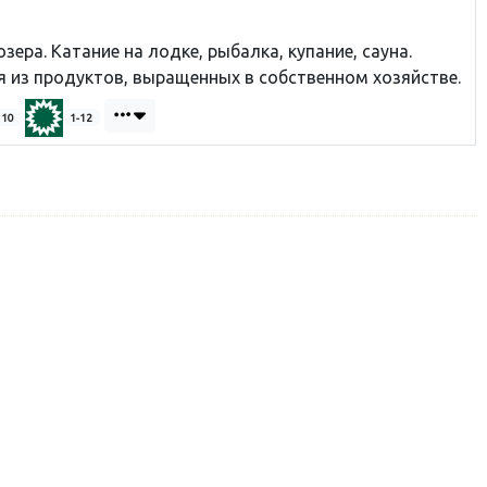
зера. Катание на лодке, рыбалка, купание, сауна.
я из продуктов, выращенных в собственном хозяйстве.
110
1-12