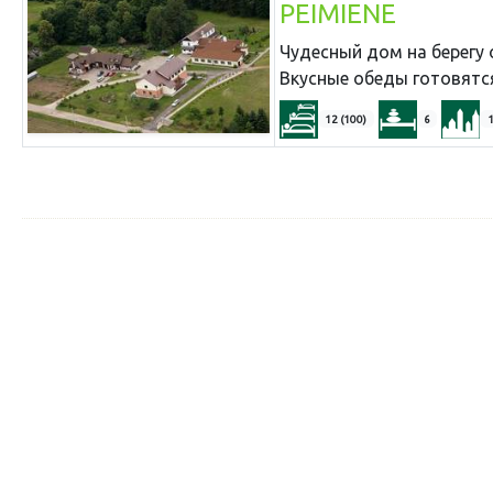
PEIMIENE
Чудесный дом на берегу о
Вкусные обеды готовятс
12 (100)
6