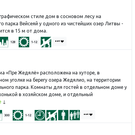
E
графическом стиле дом в сосновом лесу на
о парка Вейсеяй у одного из чистейших озер Литвы -
ится в 15 м от дома.
128
1-12
ма «Пре Жедялё» расположена на хуторе, в
ом уголке на берегу озера Жедяли
о, на территории
ьного парка.
Комнаты для гостей в отдельном доме у
ухонькой в хозяйском доме, и отдельный
е
300
1-12