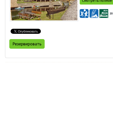
Смотреть полное 
20
Резервировать