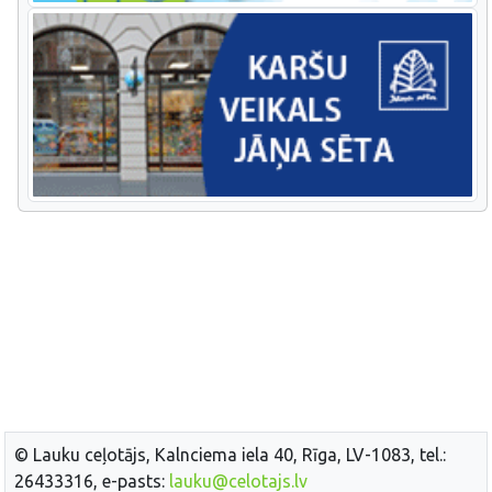
© Lauku ceļotājs, Kalnciema iela 40, Rīga, LV-1083, tel.:
26433316, e-pasts:
lauku@celotajs.lv