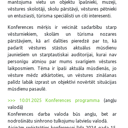
mantojuma vietu un objektu īpašnieki, muzeji,
vēstures skolotāji, skolu pārstāvji, vēstures pētnieki
un entuziasti, tūrisma speciālisti un citi interesenti.
Konferences mērķis ir veicināt sadarbību starp
vēsturniekiem, skolām un tūrisma nozares
pārstāvjiem, kā arī dalīties pieredzē par to, kā
padarīt vēstures stāstus aktuālus mūsdienu
jauniešiem un starptautiskai auditorijai, kurai nav
personīgu atmiņu par mums svarīgiem vēstures
laikposmiem. Tēma ir īpaši aktuāla mūsdienās, jo
vēsture mēdz atkārtoties, un vēstures zināšanas
palīdz labāk izprast un objektīvi novērtēt situācijas
mūsdienu pasaulē.
>>> 10.01.2025 Konferences programma
(angļu
valodā)
Konferences darba valoda būs angļu, bet ar
nodrošinātu sinhrono tulkojumu latviešu valodā.
Aicinām reģistrēties konferencei līdz 2024. gada 15.