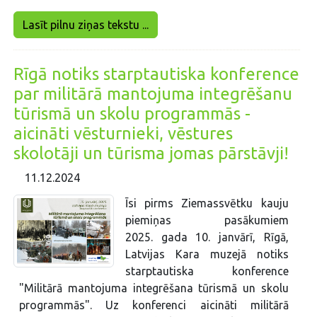
Lasīt pilnu ziņas tekstu ...
Rīgā notiks starptautiska konference
par militārā mantojuma integrēšanu
tūrismā un skolu programmās -
aicināti vēsturnieki, vēstures
skolotāji un tūrisma jomas pārstāvji!
11.12.2024
Īsi pirms Ziemassvētku kauju
piemiņas pasākumiem
2025. gada 10. janvārī, Rīgā,
Latvijas Kara muzejā notiks
starptautiska konference
"Militārā mantojuma integrēšana tūrismā un skolu
programmās". Uz konferenci aicināti militārā