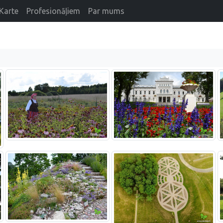
Karte
Profesionāļiem
Par mums