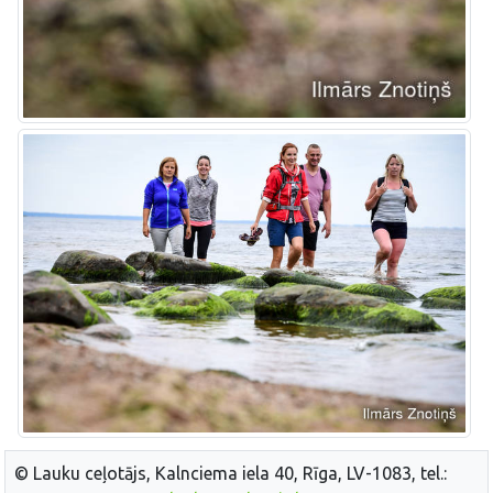
© Lauku ceļotājs, Kalnciema iela 40, Rīga, LV-1083, tel.: