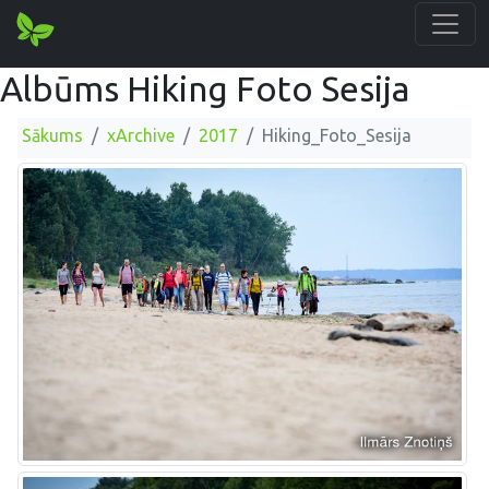
Albūms Hiking Foto Sesija
Sākums
xArchive
2017
Hiking_Foto_Sesija