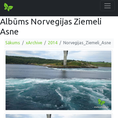
Albūms Norvegijas Ziemeli
Asne
Sākums
xArchive
2014
Norvegijas_Ziemeli_Asne