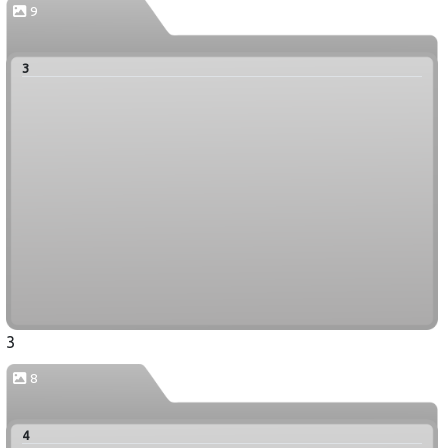
9
3
3
8
4