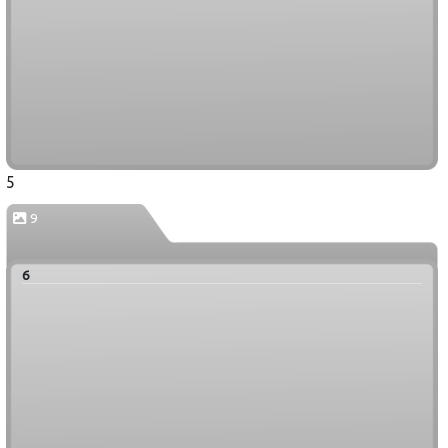
5
9
6