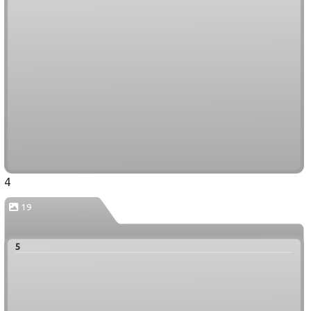
4
19
5