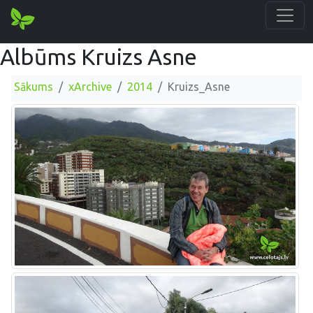
Albūms Kruizs Asne
Sākums
xArchive
2014
Kruizs_Asne