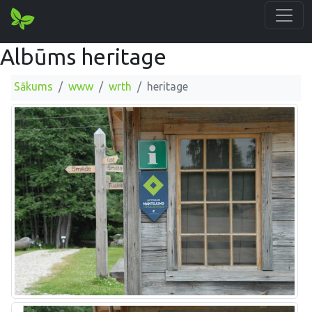
Albūms heritage
Sākums
www
wrth
heritage