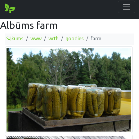
Albūms farm
Sākums
www
wrth
goodies
farm