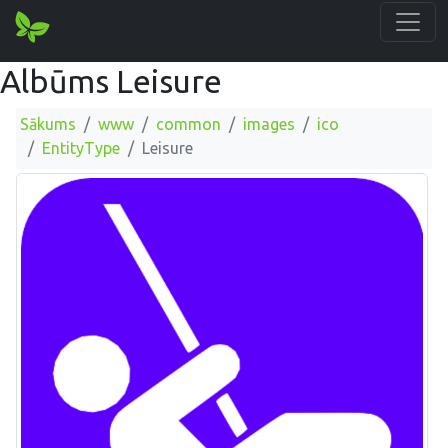
Albūms Leisure
Sākums
www
common
images
ico
EntityType
Leisure